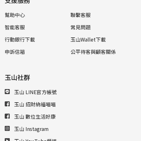
支援服務
幫助中心
聯繫客服
智能客服
常見問題
行動銀行下載
玉山Wallet下載
申訴信箱
公平待客與顧客關係
玉山社群
玉山 LINE官方帳號
玉山 招財納福喵喵
玉山 數位生活好康
玉山 Instagram