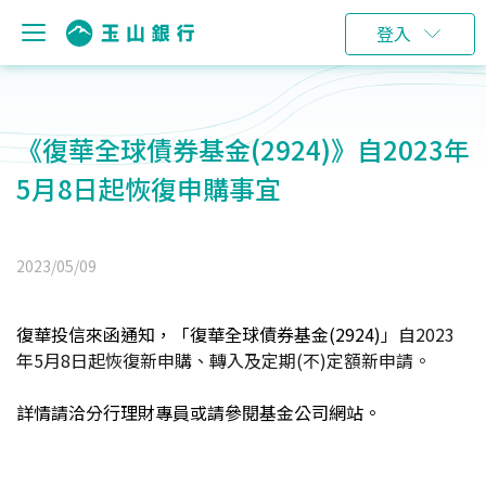
登入
《復華全球債券基金(2924)》自2023年
5月8日起恢復申購事宜
2023/05/09
復華投信來函通知，「復華全球債券基金(2924)
」自2
023
年5月8日起恢復新申購、轉入及定期(不)定額新申請。
詳情請洽分行理財專員或請參閱基金公司網站。