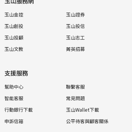
玉山服務網
玉山金控
玉山證券
玉山創投
玉山投信
玉山投顧
玉山志工
玉山文教
菁英招募
支援服務
幫助中心
聯繫客服
智能客服
常見問題
行動銀行下載
玉山Wallet下載
申訴信箱
公平待客與顧客關係