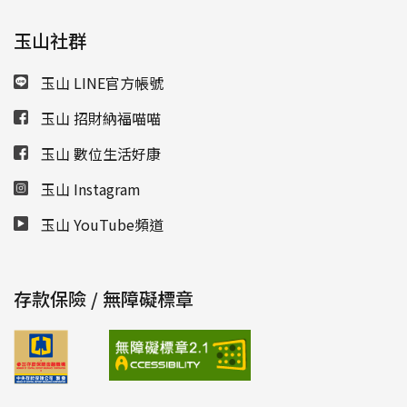
玉山社群
玉山 LINE官方帳號
玉山 招財納福喵喵
玉山 數位生活好康
玉山 Instagram
玉山 YouTube頻道
存款保險 / 無障礙標章