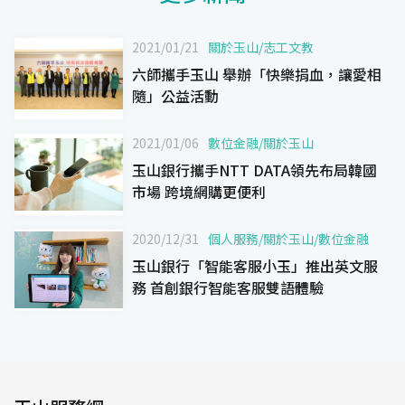
2021/01/21
關於玉山
/
志工文教
六師攜手玉山 舉辦「快樂捐血，讓愛相
隨」公益活動
2021/01/06
數位金融
/
關於玉山
玉山銀行攜手NTT DATA領先布局韓國
市場 跨境網購更便利
2020/12/31
個人服務
/
關於玉山
/
數位金融
玉山銀行「智能客服小玉」推出英文服
務 首創銀行智能客服雙語體驗