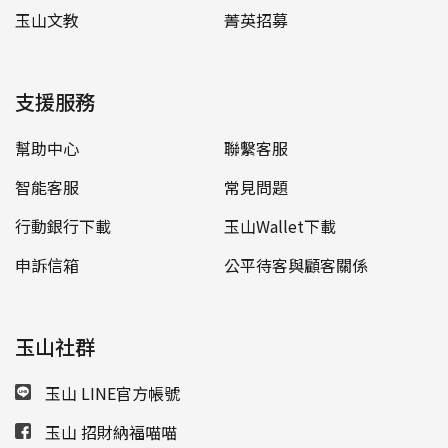
玉山文教
菁英招募
支援服務
幫助中心
聯繫客服
智能客服
常見問題
行動銀行下載
玉山Wallet下載
申訴信箱
公平待客與顧客關係
玉山社群
玉山 LINE官方帳號
玉山 招財納福喵喵