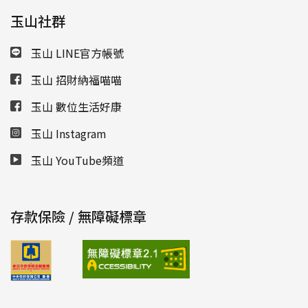
玉山社群
玉山 LINE官方帳號
玉山 招財納福喵喵
玉山 數位生活好康
玉山 Instagram
玉山 YouTube頻道
存款保險 / 無障礙標章