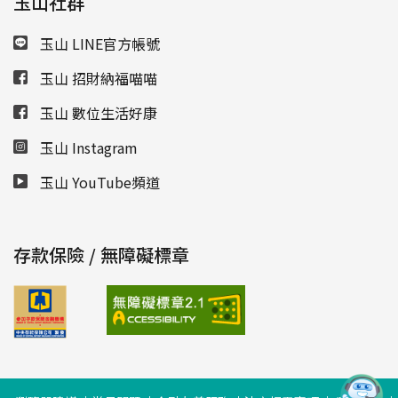
玉山社群
玉山 LINE官方帳號
玉山 招財納福喵喵
玉山 數位生活好康
玉山 Instagram
玉山 YouTube頻道
存款保險 / 無障礙標章