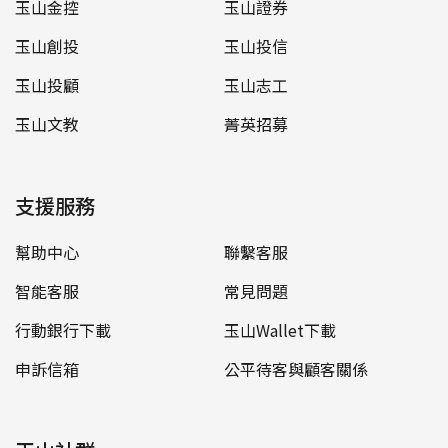
玉山金控
玉山證券
玉山創投
玉山投信
玉山投顧
玉山志工
玉山文教
菁英招募
支援服務
幫助中心
聯繫客服
智能客服
常見問題
行動銀行下載
玉山Wallet下載
申訴信箱
公平待客與顧客關係