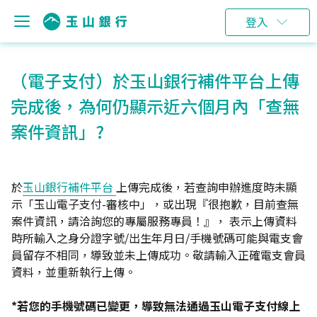
登入
（電子支付）於玉山銀行補件平台上傳
完成後，為何仍顯示近六個月內「查無
案件資訊」?
於
玉山銀行補件平台
上傳完成後，若查詢申辦進度時未顯
示「玉山電子支付-審核中」，或出現『很抱歉，目前查無
案件資訊，請洽詢您的專屬服務專員！』， 表示上傳資料
時所輸入之身分證字號/出生年月日/手機號碼可能與電支會
員留存不相同，導致並未上傳成功。敬請輸入正確電支會員
資料，並重新執行上傳。
*若您的手機號碼已變更，導致無法通過玉山電子支付線上