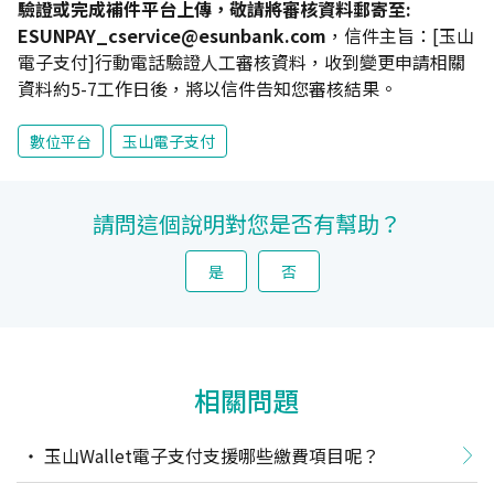
驗證或完成補件平台上傳，敬請將審核資料郵寄至:
ESUNPAY_cservice@esunbank.com
，信件主旨：[玉山
電子支付]行動電話驗證人工審核資料，收到變更申請相關
資料約5-7工作日後，將以信件告知您審核結果。
數位平台
玉山電子支付
請問這個說明對您是否有幫助？
是
否
相關問題
玉山Wallet電子支付支援哪些繳費項目呢？