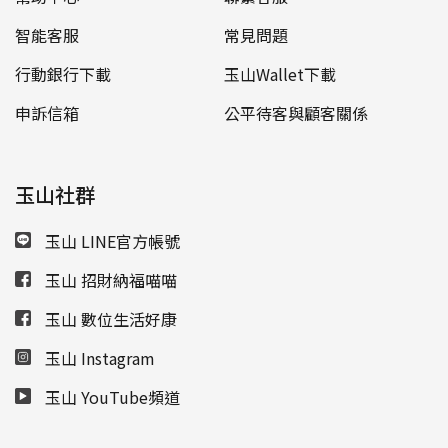
智能客服
常見問題
行動銀行下載
玉山Wallet下載
申訴信箱
公平待客與顧客關係
玉山社群
玉山 LINE官方帳號
玉山 招財納福喵喵
玉山 數位生活好康
玉山 Instagram
玉山 YouTube頻道