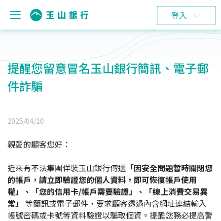
登入
提醒您留意冒名玉山銀行簡訊、電子郵
件詐騙
2025/04/10
親愛的顧客您好：
近來有不法集團佯裝玉山銀行傳送
「因安全問題暫時關閉您
的帳戶，請立即驗證您的個人資料，即可恢復帳戶使用
權」、「您的信用卡/帳戶需要驗證」、「線上消費交易異
常」
等簡訊或電子郵件，要求顧客透過內含網址連結輸入
帳號密碼或卡號等資料驗證以騙取個資。提醒您務必提高警