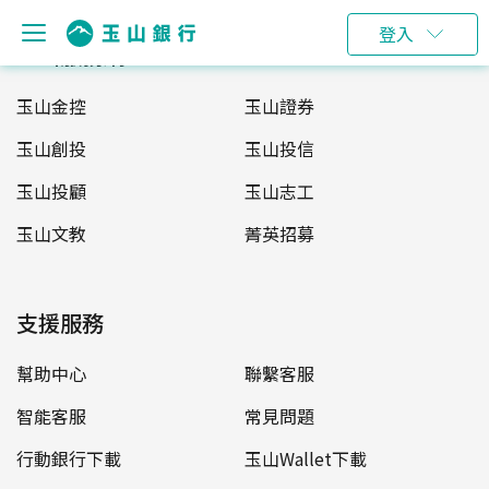
登入
玉山服務網
玉山金控
玉山證券
玉山創投
玉山投信
玉山投顧
玉山志工
玉山文教
菁英招募
支援服務
幫助中心
聯繫客服
智能客服
常見問題
行動銀行下載
玉山Wallet下載