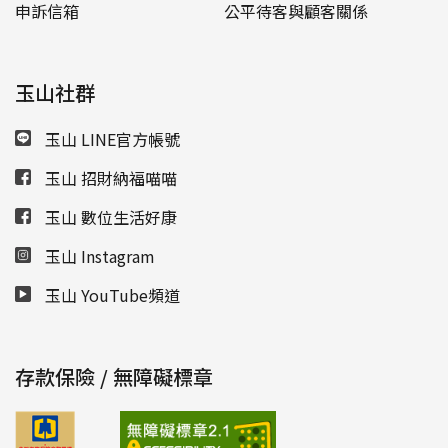
申訴信箱
公平待客與顧客關係
玉山社群
玉山 LINE官方帳號
玉山 招財納福喵喵
玉山 數位生活好康
玉山 Instagram
玉山 YouTube頻道
存款保險 / 無障礙標章