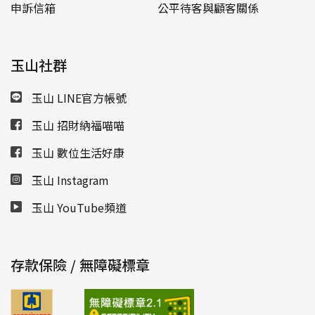
申訴信箱
公平待客與顧客關係
玉山社群
玉山 LINE官方帳號
玉山 招財納福喵喵
玉山 數位生活好康
玉山 Instagram
玉山 YouTube頻道
存款保險 / 無障礙標章