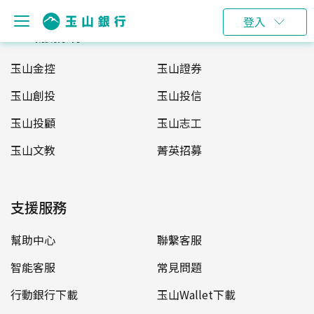
登入
玉山服務網
玉山金控
玉山證券
玉山創投
玉山投信
玉山投顧
玉山志工
玉山文教
菁英招募
支援服務
幫助中心
聯繫客服
智能客服
常見問題
行動銀行下載
玉山Wallet下載