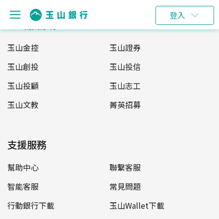
登入
玉山服務網
玉山金控
玉山證券
玉山創投
玉山投信
玉山投顧
玉山志工
玉山文教
菁英招募
支援服務
幫助中心
聯繫客服
智能客服
常見問題
行動銀行下載
玉山Wallet下載