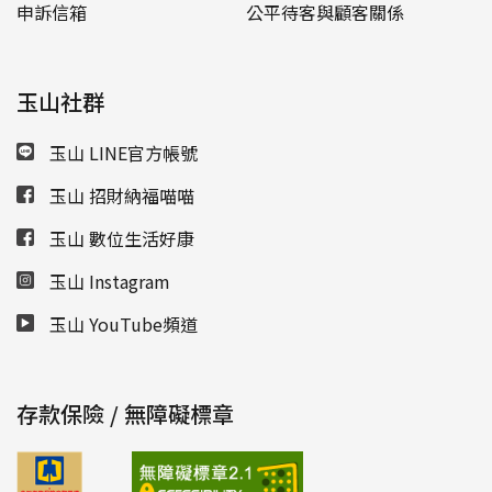
申訴信箱
公平待客與顧客關係
玉山社群
玉山 LINE官方帳號
玉山 招財納福喵喵
玉山 數位生活好康
玉山 Instagram
玉山 YouTube頻道
存款保險 / 無障礙標章