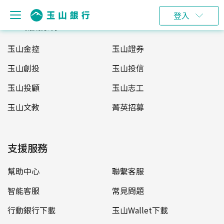
登入
玉山服務網
玉山金控
玉山證券
玉山創投
玉山投信
玉山投顧
玉山志工
玉山文教
菁英招募
支援服務
幫助中心
聯繫客服
智能客服
常見問題
行動銀行下載
玉山Wallet下載