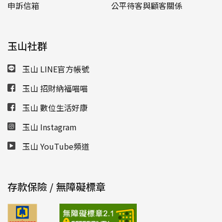
申訴信箱
公平待客與顧客關係
玉山社群
玉山 LINE官方帳號
玉山 招財納福喵喵
玉山 數位生活好康
玉山 Instagram
玉山 YouTube頻道
存款保險 / 無障礙標章