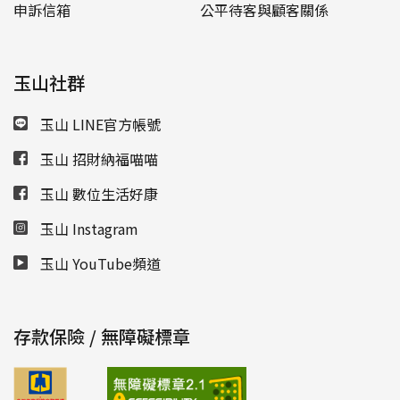
申訴信箱
公平待客與顧客關係
玉山社群
玉山 LINE官方帳號
玉山 招財納福喵喵
玉山 數位生活好康
玉山 Instagram
玉山 YouTube頻道
存款保險 / 無障礙標章