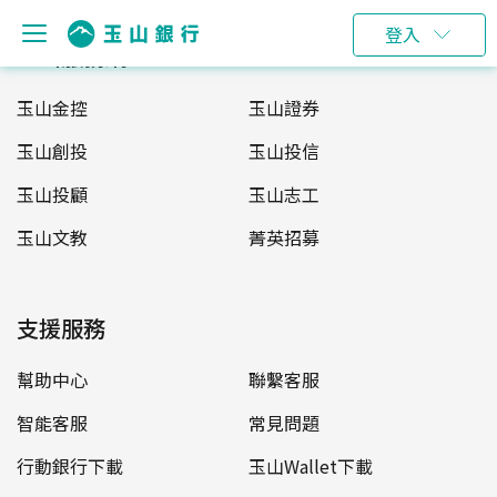
登入
玉山服務網
玉山金控
玉山證券
玉山創投
玉山投信
玉山投顧
玉山志工
玉山文教
菁英招募
支援服務
幫助中心
聯繫客服
智能客服
常見問題
行動銀行下載
玉山Wallet下載