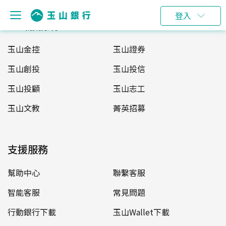
登入
玉山服務網
玉山金控
玉山證券
玉山創投
玉山投信
玉山投顧
玉山志工
玉山文教
菁英招募
支援服務
幫助中心
聯繫客服
智能客服
常見問題
行動銀行下載
玉山Wallet下載