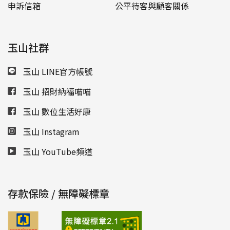
申訴信箱
公平待客與顧客關係
玉山社群
玉山 LINE官方帳號
玉山 招財納福喵喵
玉山 數位生活好康
玉山 Instagram
玉山 YouTube頻道
存款保險 / 無障礙標章