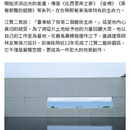
開始流淌出光的能量，像是《比西里岸之夢》《金樽》《乘
著歌聲的翅膀》等系列，在在映照著東海岸特有的生命力。
江賢二常說：「臺東給了我第二個藝術生命。」這是他內心
真切的感受，為了將這片土地給予他的力量回饋大眾，他以
自己的工作室為基地，在嚴長壽積極運作之下，邀請建築師
林友寒操刀設計，前後耗時近12年完成了江賢二藝術園區，
它不僅是展覽空間，更成為一件宏大的地景創作。