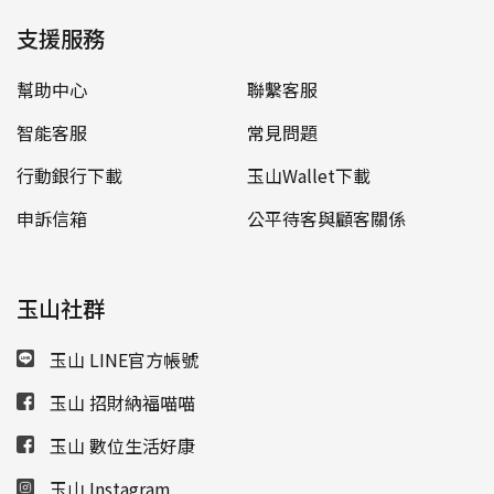
支援服務
幫助中心
聯繫客服
智能客服
常見問題
行動銀行下載
玉山Wallet下載
申訴信箱
公平待客與顧客關係
玉山社群
玉山 LINE官方帳號
玉山 招財納福喵喵
玉山 數位生活好康
玉山 Instagram