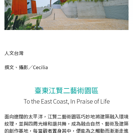
人文台灣
撰文、攝影／Cecilia
臺東江賢二藝術園區
To the East Coast, In Praise of Life
面向遼闊的太平洋，江賢二藝術園區巧妙地將建築融入環境
紋理，並與四周光線和諧共舞，成為融合自然、藝術及建築
的創作基地，每當觀者置身其中，便能為之觸動而漸漸走進