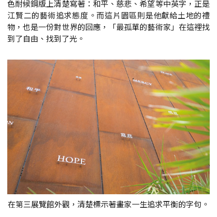
色耐候鋼版上清楚寫著：和平、慈悲、希望等中英字，正是
江賢二的藝術追求態度。而這片園區則是他獻給土地的禮
物，也是一份對世界的回應，「最孤單的藝術家」在這裡找
到了自由、找到了光。
在第三展覽館外觀，清楚標示著畫家一生追求平衡的字句。