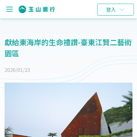
登入
獻給東海岸的生命禮讚-臺東江賢二藝術
園區
2026/01/23