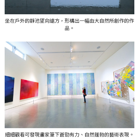
坐在戶外的靜池望向遠方，形構出一幅由大自然所創作的作
品。
細細觀看可發現畫家筆下蒼勁有力、自然蓬勃的藝術表現。