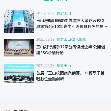
2021/02/22
關於玉山
玉山啟動組織改造 聚焦三大策略及ESG
展望第4個10年 邁向亞洲最具特色的標
竿銀行
2021/02/19
關於玉山
/
法人服務
玉山銀行攜手32家台灣傑出企業 公開倡
議ESG永續行動
2021/02/18
關於玉山
首屆「玉山校園商業競賽」 年輕學子挑
戰數位金融創新