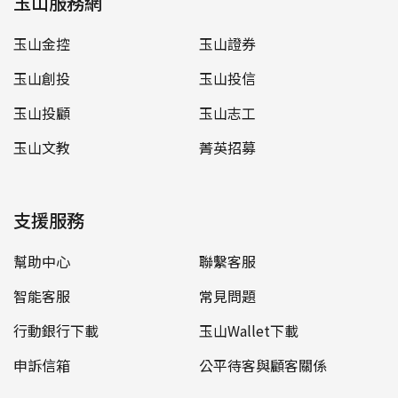
玉山服務網
玉山金控
玉山證券
玉山創投
玉山投信
玉山投顧
玉山志工
玉山文教
菁英招募
支援服務
幫助中心
聯繫客服
智能客服
常見問題
行動銀行下載
玉山Wallet下載
申訴信箱
公平待客與顧客關係