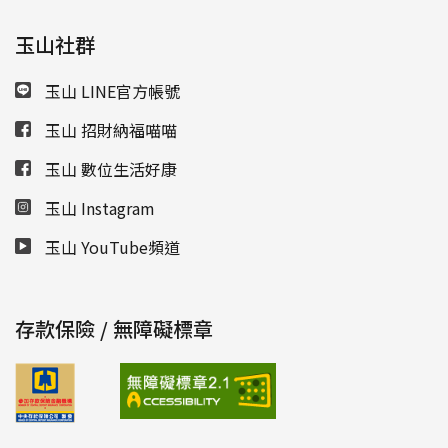
玉山社群
玉山 LINE官方帳號
玉山 招財納福喵喵
玉山 數位生活好康
玉山 Instagram
玉山 YouTube頻道
存款保險 / 無障礙標章