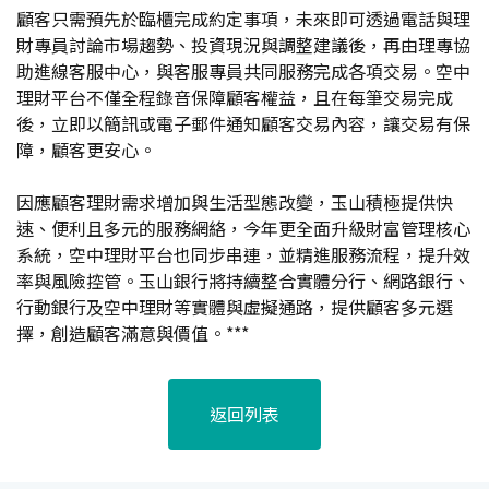
顧客只需預先於臨櫃完成約定事項，未來即可透過電話與理
財專員討論市場趨勢、投資現況與調整建議後，再由理專協
助進線客服中心，與客服專員共同服務完成各項交易。空中
理財平台不僅全程錄音保障顧客權益，且在每筆交易完成
後，立即以簡訊或電子郵件通知顧客交易內容，讓交易有保
障，顧客更安心。
因應顧客理財需求增加與生活型態改變，玉山積極提供快
速、便利且多元的服務網絡，今年更全面升級財富管理核心
系統，空中理財平台也同步串連，並精進服務流程，提升效
率與風險控管。玉山銀行將持續整合實體分行、網路銀行、
行動銀行及空中理財等實體與虛擬通路，提供顧客多元選
擇，創造顧客滿意與價值。***
返回列表