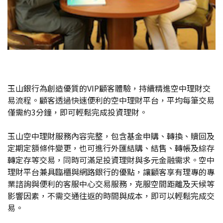
玉山銀行為創造優質的VIP顧客體驗，持續精進空中理財交
易流程。顧客透過快速便利的空中理財平台，平均每筆交易
僅需約3分鐘，即可輕鬆完成投資理財。
玉山空中理財服務內容完整，包含基金申購、轉換、贖回及
定期定額條件變更，也可進行外匯結購、結售、轉帳及綜存
轉定存等交易，同時可滿足投資理財與多元金融需求。空中
理財平台兼具臨櫃與網路銀行的優點，讓顧客享有理專的專
業諮詢與便利的客服中心交易服務，克服空間距離及天候等
影響因素，不需交通往返的時間與成本，即可以輕鬆完成交
易。