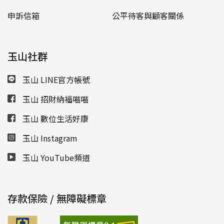
申訴信箱
公平待客與顧客關係
玉山社群
玉山 LINE官方帳號
玉山 招財納福喵喵
玉山 數位生活好康
玉山 Instagram
玉山 YouTube頻道
存款保險 / 無障礙標章