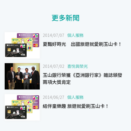
更多新聞
2014/07/07
個人服務
夏豔好時光 出國旅遊就愛刷玉山卡！
2014/07/02
喜悅與榮光
玉山銀行榮獲《亞洲銀行家》雜誌頒發
兩項大獎肯定
2014/06/27
個人服務
結伴童樂趣 旅遊就愛刷玉山卡！