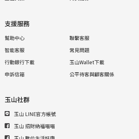
支援服務
幫助中心
聯繫客服
智能客服
常見問題
行動銀行下載
玉山Wallet下載
申訴信箱
公平待客與顧客關係
玉山社群
玉山 LINE官方帳號
玉山 招財納福喵喵
玉山 數位生活好康