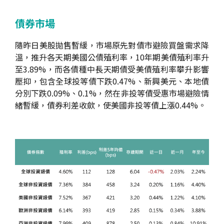
債券市場
隨昨日美股拋售暫緩，市場原先對債市避險買盤需求降
溫，推升各天期美國公債殖利率，10年期美債殖利率升
至3.89%，而各債種中長天期債受美債殖利率攀升影響
壓抑，包含全球投等債下跌0.47%、新興美元、本地債
分別下跌0.09%、0.1%，然在非投等債受惠市場避險情
緒暫緩，債券利差收歛，使美國非投等債上漲0.44%。