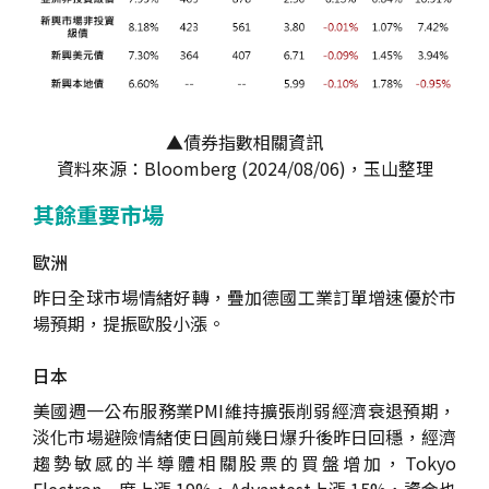
▲債券指數相關資訊
資料來源：Bloomberg (2024/08/06)，玉山整理
其餘重要市場
歐洲
昨日全球市場情緒好轉，疊加德國工業訂單增速優於市
場預期，提振歐股小漲。
日本
美國週一公布服務業PMI維持擴張削弱經濟衰退預期，
淡化市場避險情緒使日圓前幾日爆升後昨日回穩，經濟
趨勢敏感的半導體相關股票的買盤增加，Tokyo
Electron一度上漲 19%，Advantest上漲 15%，資金也