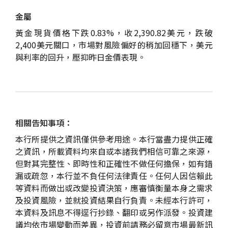
金屬
黃金現貨價格下跌0.83%，收2,390.82美元，跌破
2,400美元關口，市場對風險偏好的稍加回穩下，美元
與利率的回升，壓抑昨日金價表現。
相關告知事項：
本行所提供之資訊僅供參考用途。本行當盡力提供正確
之資訊，所載資料均來自或本諸我們相信可靠之來源，
但對其完整性、即時性和正確性不做任何擔保，如有錯
漏或疏忽，本行並不負任何法律責任。任何人因信賴此
等資料而做出或改變投資決策，應審慎衡量本身之需求
及投資風險，並就投資結果自行負責。未經本行許可，
本資料及訊息不得逕行抄錄、翻印或另作派發。投資建
議均依市場變動而差異，投資前請務必留意市場最新訊