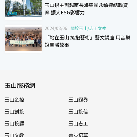
玉山銀主辦越南長海集團永續連結聯貸
案 擴大ESG影響力
2024/08/06
關於玉山
/
志工文教
「站在玉山 擁抱藝術」藝文講座 用音樂
說臺灣故事
玉山服務網
玉山金控
玉山證券
玉山創投
玉山投信
玉山投顧
玉山志工
玉山文教
菁英招募