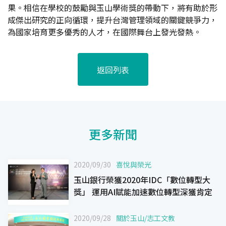
果。相信在學校的鼓勵與玉山學術獎的帶動下，將有助於形
成傑出研究的正向循環，提升台灣管理領域的關鍵競爭力，
為國家培育更多優秀的人才，在國際舞台上發光發熱。
返回列表
更多新聞
2020/09/30
喜悅與榮光
玉山銀行榮獲2020年IDC「數位轉型大
獎」 運用AI賦能加速數位轉型深獲肯定
2020/09/28
關於玉山
/
志工文教