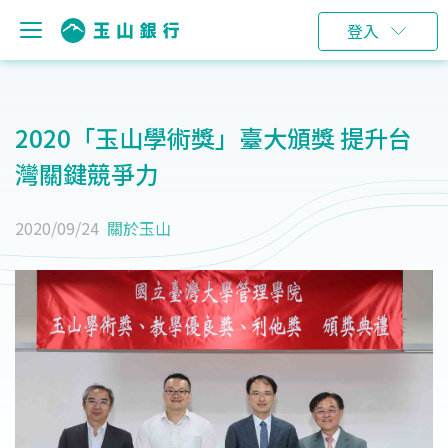
登入
2020「玉山學術獎」臺大頒獎 提升台
灣關鍵競爭力
2020/09/24
關於玉山