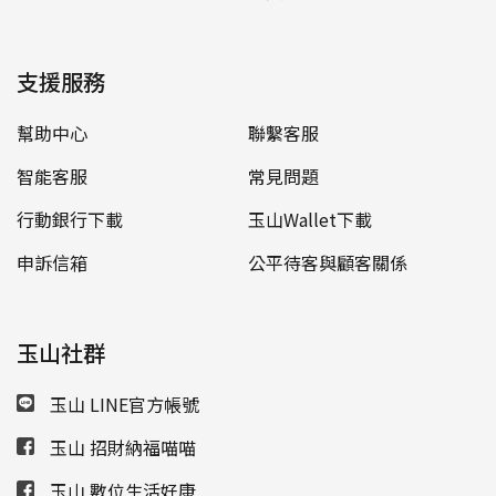
支援服務
幫助中心
聯繫客服
智能客服
常見問題
行動銀行下載
玉山Wallet下載
申訴信箱
公平待客與顧客關係
玉山社群
玉山 LINE官方帳號
玉山 招財納福喵喵
玉山 數位生活好康