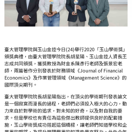
臺大管理學院與玉山金控今日(24)舉行2020「玉山學術獎」
頒獎典禮，由臺大管理學院院長胡星陽、玉山金控人資長王
志成共同頒獎，獲獎教授為財金系陳彥行老師及張景宏老
師，兩篇著作分別發表於財務領域《Journal of Financial
Economics》及作業管理領域《Management Science》的
國際頂尖期刊。
臺大管理學院院長胡星陽指出，在頂尖的學術期刊發表論文
是一個寂寞而漫長的過程，老師們必須投入極大的心力，動
力來自於對學術的追求，對未知的好奇，以及對自我的要
求。但是學校也有責任為這些傑出教師提供良好的配套措
施，玉山學術獎成功搭起這個橋樑，讓老師們知道學校和企
業界的期望，為提升管理學界的知識能量來努力。此外今年