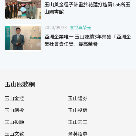
玉山黃金種子計畫於花蓮打造第156所玉
山圖書館
2020/09/23
喜悅與榮光
亞洲企業唯一 玉山連續3年榮獲「亞洲企
業社會責任獎」最高榮譽
玉山服務網
玉山金控
玉山證券
玉山創投
玉山投信
玉山投顧
玉山志工
玉山文教
菁英招募