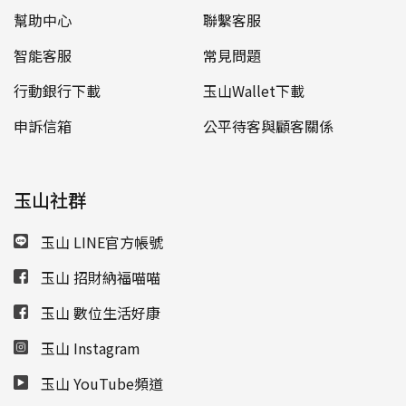
幫助中心
聯繫客服
智能客服
常見問題
行動銀行下載
玉山Wallet下載
申訴信箱
公平待客與顧客關係
玉山社群
玉山 LINE官方帳號
玉山 招財納福喵喵
玉山 數位生活好康
玉山 Instagram
玉山 YouTube頻道