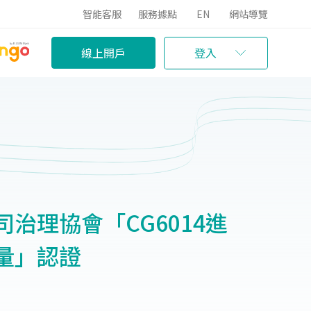
智能客服
服務據點
EN
網站導覽
線上開戶
登入
治理協會「CG6014進
量」認證