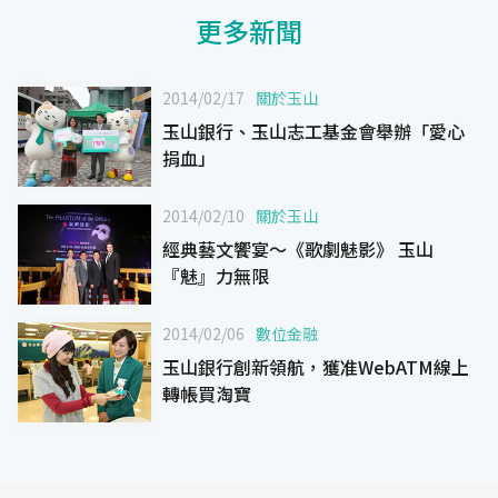
更多新聞
2014/02/17
關於玉山
玉山銀行、玉山志工基金會舉辦「愛心
捐血」
2014/02/10
關於玉山
經典藝文饗宴～《歌劇魅影》 玉山
『魅』力無限
2014/02/06
數位金融
玉山銀行創新領航，獲准WebATM線上
轉帳買淘寶