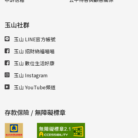
玉山社群
玉山 LINE官方帳號
玉山 招財納福喵喵
玉山 數位生活好康
玉山 Instagram
玉山 YouTube頻道
存款保險 / 無障礙標章