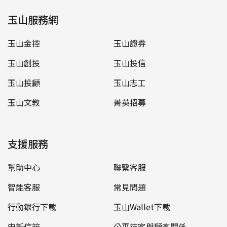
玉山服務網
玉山金控
玉山證券
玉山創投
玉山投信
玉山投顧
玉山志工
玉山文教
菁英招募
支援服務
幫助中心
聯繫客服
智能客服
常見問題
行動銀行下載
玉山Wallet下載
申訴信箱
公平待客與顧客關係