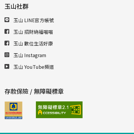
玉山社群
玉山 LINE官方帳號
玉山 招財納福喵喵
玉山 數位生活好康
玉山 Instagram
玉山 YouTube頻道
存款保險 / 無障礙標章