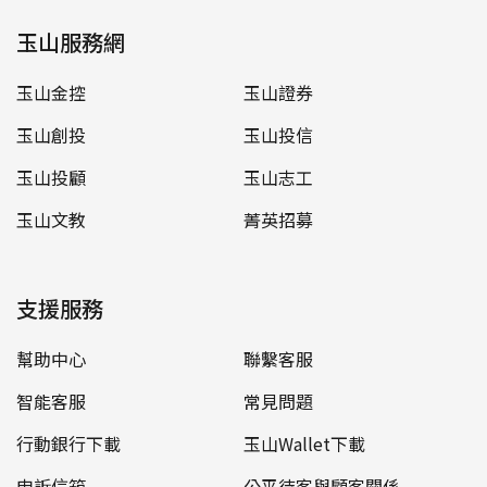
玉山服務網
玉山金控
玉山證券
玉山創投
玉山投信
玉山投顧
玉山志工
玉山文教
菁英招募
支援服務
幫助中心
聯繫客服
智能客服
常見問題
行動銀行下載
玉山Wallet下載
申訴信箱
公平待客與顧客關係