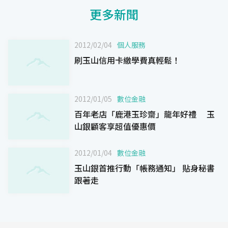
更多新聞
2012/02/04
個人服務
刷玉山信用卡繳學費真輕鬆！
2012/01/05
數位金融
百年老店「鹿港玉珍齋」龍年好禮 玉
山銀顧客享超值優惠價
2012/01/04
數位金融
玉山銀首推行動「帳務通知」 貼身秘書
跟著走