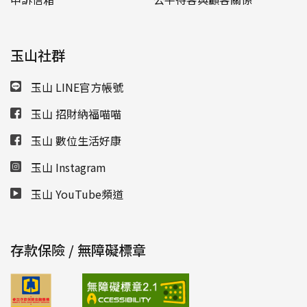
玉山社群
玉山 LINE官方帳號
玉山 招財納福喵喵
玉山 數位生活好康
玉山 Instagram
玉山 YouTube頻道
存款保險 / 無障礙標章