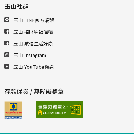
玉山社群
玉山 LINE官方帳號
玉山 招財納福喵喵
玉山 數位生活好康
玉山 Instagram
玉山 YouTube頻道
存款保險 / 無障礙標章