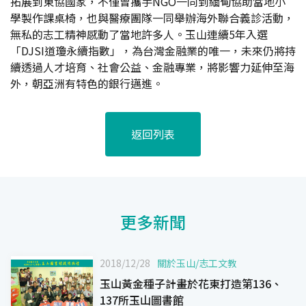
拓展到東協國家，不僅曾攜手NGO一同到緬甸協助當地小
學製作課桌椅，也與醫療團隊一同舉辦海外聯合義診活動，
無私的志工精神感動了當地許多人。玉山連續5年入選
「DJSI道瓊永續指數」，為台灣金融業的唯一，未來仍將持
續透過人才培育、社會公益、金融專業，將影響力延伸至海
外，朝亞洲有特色的銀行邁進。
返回列表
更多新聞
2018/12/28
關於玉山
/
志工文教
玉山黃金種子計畫於花東打造第136、
137所玉山圖書館