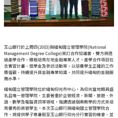
玉山銀行於上周四(20日)與緬甸國立管理學院(National
Management Degree College)簽訂合作協議書，雙方將透
過產學合作，積極培育在地金融專業人才。產學合作項目包
含實習計畫、獎學金及參訪活動等，以培養學生正確的工作
價值觀、持續提升其金融專業知識，共同提升緬甸的金融服
務水準。
緬甸國立管理學院位於緬甸仰光市中心，為仰光當地頗具盛
名且唯一管理學院，主要著重於企管經濟、新聞、旅遊、外
語、數學及電腦資訊等領域，強調透過個案教學的方式來培
育優秀的商管學生。本次玉山銀行與緬甸國立管理學院合
作，將提供學子寒暑假至玉山銀行仰光分行實習的機會，並