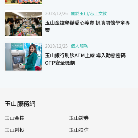
2018/12/26
關於玉山
/
志工文教
玉山金控舉辦愛心義賣 捐助關懷學童專
案
2018/12/25
個人服務
玉山銀行刷臉ATM上線 導入動態密碼
OTP安全機制
玉山服務網
玉山金控
玉山證券
玉山創投
玉山投信