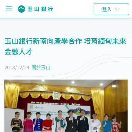
登入
玉山銀行新南向產學合作 培育緬甸未來
金融人才
2018/12/24
關於玉山