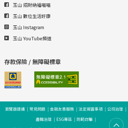
玉山 招財納福喵喵
玉山 數位生活好康
玉山 Instagram
玉山 YouTube頻道
存款保險 / 無障礙標章
瀏覽器建議
常見問題
金融友善服務
法定揭露事項
公司治理
盡職治理
ESG專區
防範詐騙