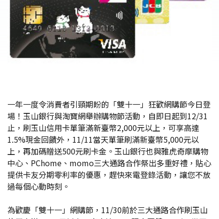
一年一度令消費者引頸期盼的「雙十一」狂歡網購節今日登
場！玉山銀行與淘寶網舉辦購物節活動，自即日起到12/31
止，刷玉山信用卡單筆滿新臺幣2,000元以上，可享高達
1.5%現金回饋外，11/11當天單筆刷滿新臺幣5,000元以
上，再加碼贈送500元刷卡金。玉山銀行也與雅虎奇摩購物
中心、PChome、momo三大通路合作祭出多重好禮，貼心
提供卡友分期零利率的優惠，趕快來電登錄活動，讓您不放
過每個心動時刻。
為歡慶「雙十一」網購節，11/30前於三大通路合作刷玉山