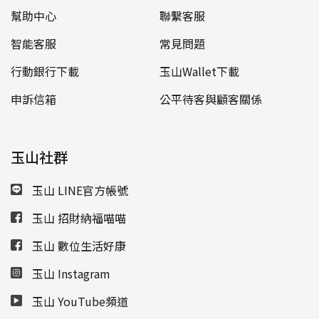
幫助中心
聯繫客服
智能客服
常見問題
行動銀行下載
玉山Wallet下載
申訴信箱
公平待客與顧客關係
玉山社群
玉山 LINE官方帳號
玉山 招財納福喵喵
玉山 數位生活好康
玉山 Instagram
玉山 YouTube頻道