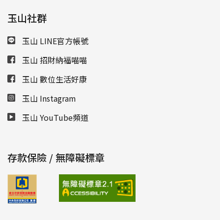
玉山社群
玉山 LINE官方帳號
玉山 招財納福喵喵
玉山 數位生活好康
玉山 Instagram
玉山 YouTube頻道
存款保險 / 無障礙標章