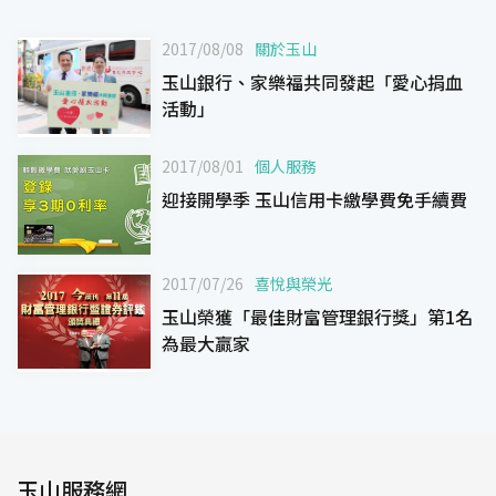
2017/08/08
關於玉山
玉山銀行、家樂福共同發起「愛心捐血
活動」
2017/08/01
個人服務
迎接開學季 玉山信用卡繳學費免手續費
2017/07/26
喜悅與榮光
玉山榮獲「最佳財富管理銀行獎」第1名
為最大贏家
玉山服務網