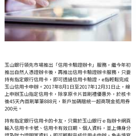
玉山銀行領先市場推出「信用卡驗證辦卡」服務，繼今年初
推出自然人憑證辦卡後，再推出信用卡驗證辦卡服務，只要
持有指定銀行信用卡，即可透過信用卡驗證，e指輕鬆完成
玉山信用卡申辦。2017年8月1日至2017年12月31日止，線
上申辦玉山指定信用卡，除享原卡片首刷禮優惠外，於核卡
後45天內首刷單筆888元，新戶加碼贈統一超商現金抵用券
200元。
持有指定銀行信用卡的卡友，只需於玉山銀行ｅ指辦卡網頁
輸入信用卡卡號、信用卡有效日期、個人資料，並上傳身分
證及財力證明等資料，即可輕鬆完成信用卡申辦，免去填寫