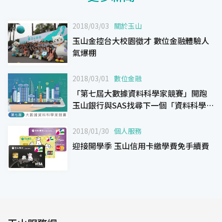
2018/03/03
關於玉山
玉山金控台大校園徵才 數位金融體驗人
氣爆棚
2018/03/01
數位金融
「第七屆大數據資料科學家競賽」開跑
玉山銀行與SAS找尋下一個「資料科學
家」明日之星
2018/01/30
個人服務
迎接開學季 玉山信用卡繳學費免手續費