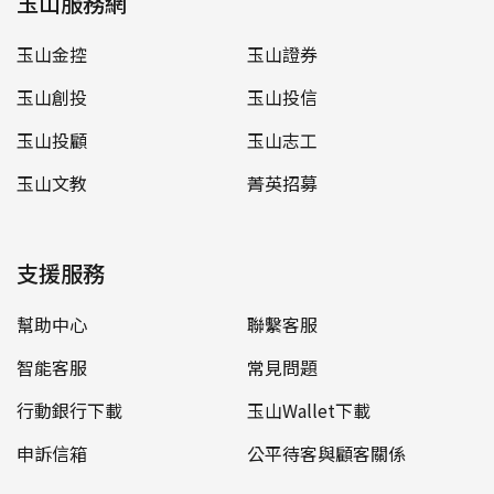
玉山服務網
玉山金控
玉山證券
玉山創投
玉山投信
玉山投顧
玉山志工
玉山文教
菁英招募
支援服務
幫助中心
聯繫客服
智能客服
常見問題
行動銀行下載
玉山Wallet下載
申訴信箱
公平待客與顧客關係