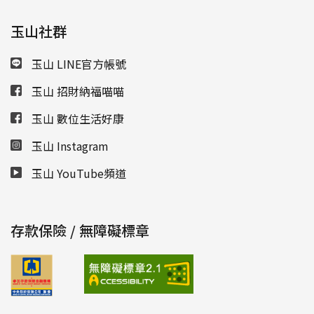
玉山社群
玉山 LINE官方帳號
玉山 招財納福喵喵
玉山 數位生活好康
玉山 Instagram
玉山 YouTube頻道
存款保險 / 無障礙標章