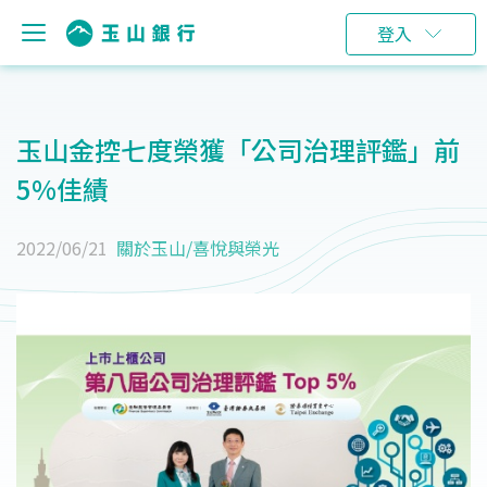
登入
玉山金控七度榮獲「公司治理評鑑」前
5%佳績
2022/06/21
關於玉山
/
喜悅與榮光