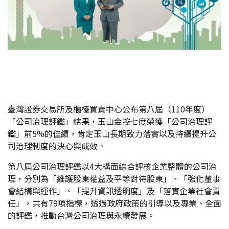
臺灣證券交易所及櫃檯買賣中心公布第八屆（110年度）
「公司治理評鑑」結果，玉山金控七度榮獲「公司治理評
鑑」前5%的佳績，肯定玉山長期致力落實以及持續提升公
司治理制度的決心與成效。
第八屆公司治理評鑑以4大構面綜合評核企業整體的公司治
理，分別為「維護股東權益及平等對待股東」、「強化董事
會結構與運作」、「提升資訊透明度」及「落實企業社會責
任」，共有79項指標，透過政府政策的引導以及專業、全面
的評鑑，推動台灣公司治理與永續發展。