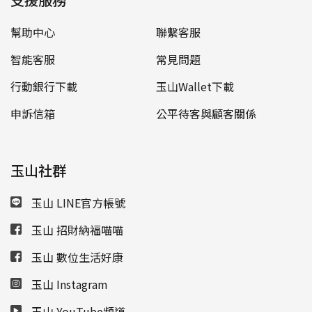
幫助中心
聯繫客服
智能客服
常見問題
行動銀行下載
玉山Wallet下載
申訴信箱
公平待客與顧客關係
玉山社群
玉山 LINE官方帳號
玉山 招財納福喵喵
玉山 數位生活好康
玉山 Instagram
玉山 YouTube頻道