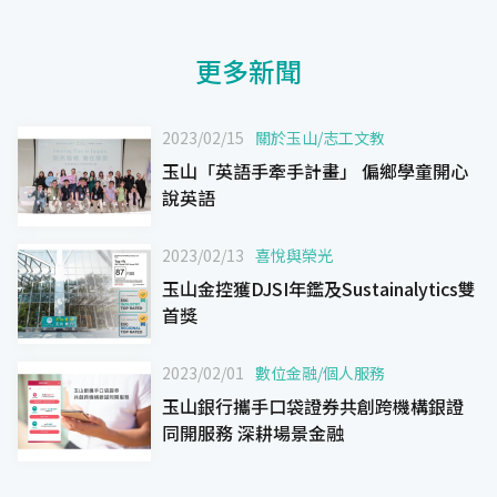
更多新聞
2023/02/15
關於玉山
/
志工文教
玉山「英語手牽手計畫」 偏鄉學童開心
說英語
2023/02/13
喜悅與榮光
玉山金控獲DJSI年鑑及Sustainalytics雙
首獎
2023/02/01
數位金融
/
個人服務
玉山銀行攜手口袋證券共創跨機構銀證
同開服務 深耕場景金融