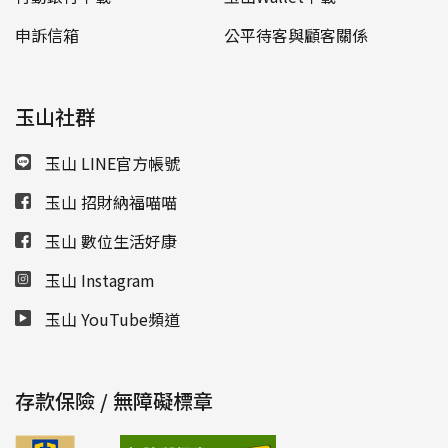
申訴信箱
公平待客與顧客關係
玉山社群
玉山 LINE官方帳號
玉山 招財納福喵喵
玉山 數位生活好康
玉山 Instagram
玉山 YouTube頻道
存款保險 / 無障礙標章