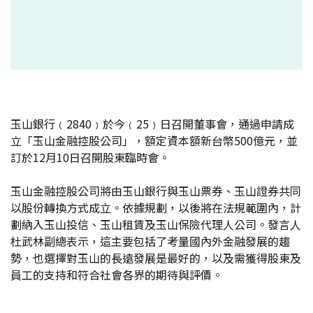
玉山銀行﹙2840﹚於今﹙25﹚日召開董事會，通過申請成
立「玉山金融控股公司」，額定資本額新台幣500億元，並
訂於12月10日召開股東臨時會。
玉山金融控股公司將由玉山銀行與玉山票券、玉山證券共同
以股份轉換方式成立。依據規劃，以後將在法規範圍內，計
劃納入玉山投信、玉山租賃及玉山保險代理人公司。發言人
杜武林副總表示，這主要包括了考量國內外金融發展的趨
勢，也選擇對玉山的長遠發展是最好的，以及需獲得股東及
員工的支持和符合社會各界的期待與評價。