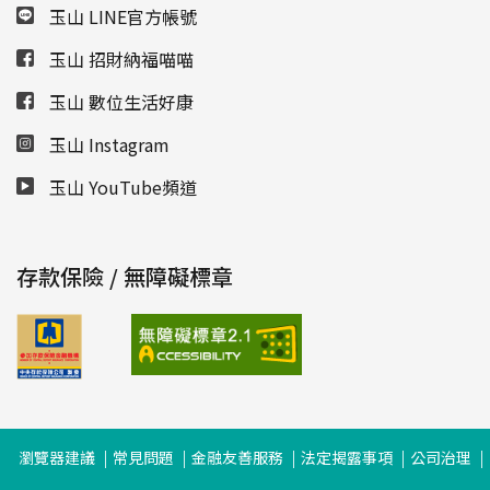
玉山 LINE官方帳號
玉山 招財納福喵喵
玉山 數位生活好康
玉山 Instagram
玉山 YouTube頻道
存款保險 / 無障礙標章
瀏覽器建議
常見問題
金融友善服務
法定揭露事項
公司治理