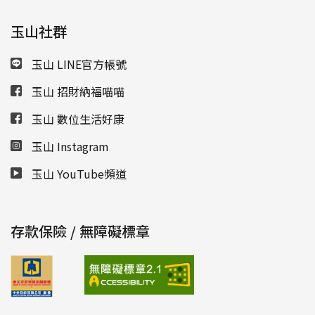
玉山社群
玉山 LINE官方帳號
玉山 招財納福喵喵
玉山 數位生活好康
玉山 Instagram
玉山 YouTube頻道
存款保險 / 無障礙標章