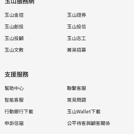
玉山服務網
玉山金控
玉山證券
玉山創投
玉山投信
玉山投顧
玉山志工
玉山文教
菁英招募
支援服務
幫助中心
聯繫客服
智能客服
常見問題
行動銀行下載
玉山Wallet下載
申訴信箱
公平待客與顧客關係