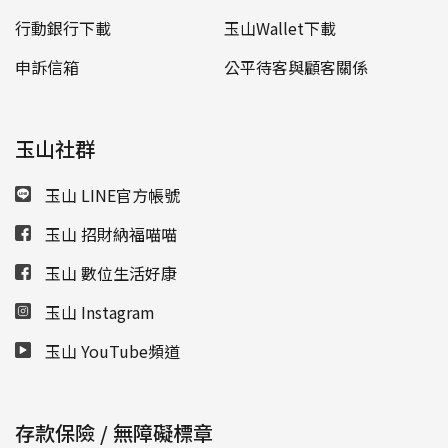
行動銀行下載
玉山Wallet下載
申訴信箱
公平待客與顧客關係
玉山社群
玉山 LINE官方帳號
玉山 招財納福喵喵
玉山 數位生活好康
玉山 Instagram
玉山 YouTube頻道
存款保險 / 無障礙標章