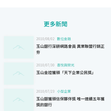
更多新聞
2010/08/02
數位金融
玉山銀行深耕網路會員 異業聯盟行銷正
夯
2010/07/30
喜悅與榮光
玉山金控獲頒「天下企業公民獎」
2010/07/23
小型企業
玉山銀獲頒信保夥伴獎 唯一連續五年獲
獎的銀行