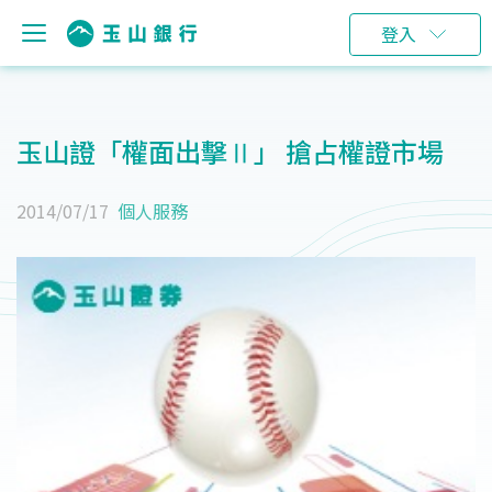
登入
玉山證「權面出擊Ⅱ」 搶占權證市場
2014/07/17
個人服務