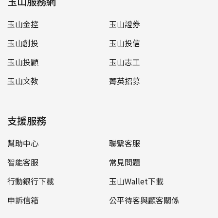
玉山服務網
玉山金控
玉山證券
玉山創投
玉山投信
玉山投顧
玉山志工
玉山文教
菁英招募
支援服務
幫助中心
聯繫客服
智能客服
常見問題
行動銀行下載
玉山Wallet下載
申訴信箱
公平待客與顧客關係