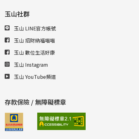
玉山社群
玉山 LINE官方帳號
玉山 招財納福喵喵
玉山 數位生活好康
玉山 Instagram
玉山 YouTube頻道
存款保險 / 無障礙標章