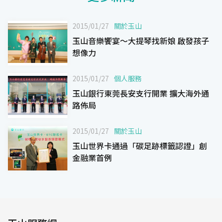
2015/01/27
關於玉山
玉山音樂饗宴～大提琴找新娘 啟發孩子
想像力
2015/01/27
個人服務
玉山銀行東莞長安支行開業 擴大海外通
路佈局
2015/01/27
關於玉山
玉山世界卡通過「碳足跡標籤認證」創
金融業首例