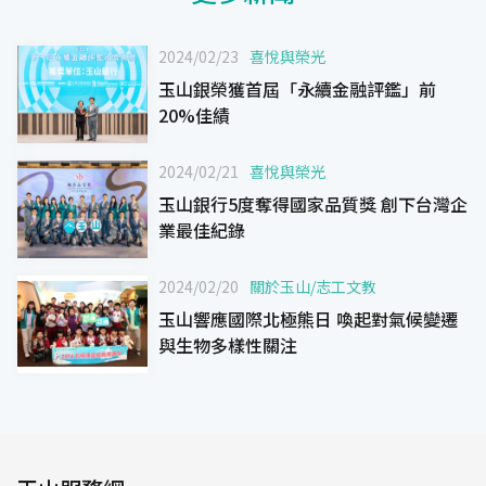
2024/02/23
喜悅與榮光
玉山銀榮獲首屆「永續金融評鑑」前
20%佳績
2024/02/21
喜悅與榮光
玉山銀行5度奪得國家品質獎 創下台灣企
業最佳紀錄
2024/02/20
關於玉山
/
志工文教
玉山響應國際北極熊日 喚起對氣候變遷
與生物多樣性關注