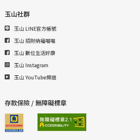
玉山社群
玉山 LINE官方帳號
玉山 招財納福喵喵
玉山 數位生活好康
玉山 Instagram
玉山 YouTube頻道
存款保險 / 無障礙標章