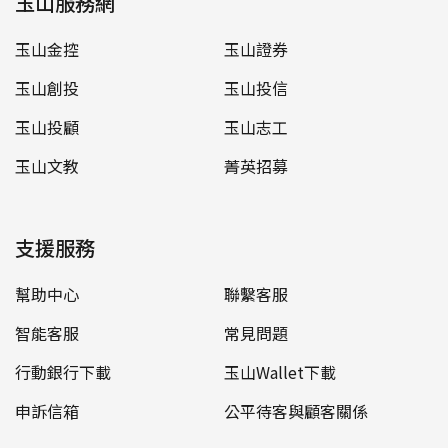
玉山服務網
玉山金控
玉山證券
玉山創投
玉山投信
玉山投顧
玉山志工
玉山文教
菁英招募
支援服務
幫助中心
聯繫客服
智能客服
常見問題
行動銀行下載
玉山Wallet下載
申訴信箱
公平待客與顧客關係