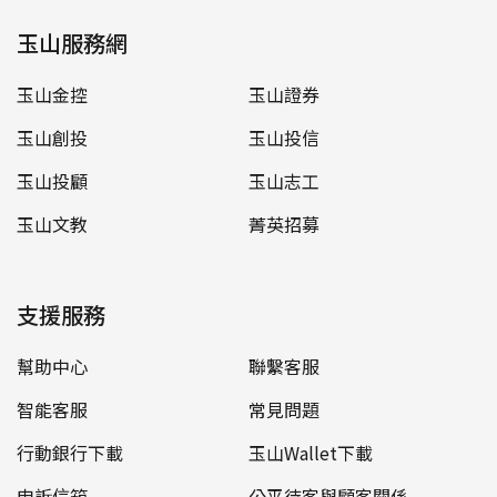
玉山服務網
玉山金控
玉山證券
玉山創投
玉山投信
玉山投顧
玉山志工
玉山文教
菁英招募
支援服務
幫助中心
聯繫客服
智能客服
常見問題
行動銀行下載
玉山Wallet下載
申訴信箱
公平待客與顧客關係