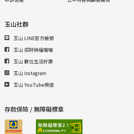
玉山社群
玉山 LINE官方帳號
玉山 招財納福喵喵
玉山 數位生活好康
玉山 Instagram
玉山 YouTube頻道
存款保險 / 無障礙標章