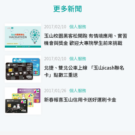
更多新聞
2017/02/10
個人服務
玉山校園黑客松開跑 有情境應用、實習
機會與獎金 歡迎大專院學生前來挑戰
2017/02/10
個人服務
北捷、雙北公車上線 「玉山icash聯名
卡」點數三重送
2017/01/26
個人服務
新春報喜玉山信用卡送好運刷卡金