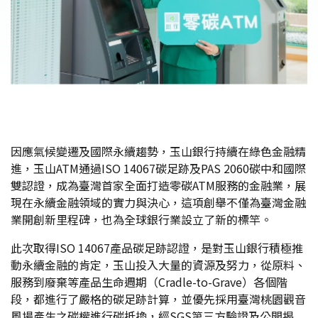
因應氣候變遷及國際永續趨勢，玉山銀行持續在綠色金融精
進，玉山ATM通過ISO 14067碳足跡及PAS 2060碳中和國際
雙認證，成為臺灣首家全面打造零碳ATM服務的金融業，展
現在永續金融領域的實力與決心，這項創舉不僅為臺灣金融
業開創新里程碑，也為全球銀行業設立了新的標竿。
此次取得ISO 14067產品碳足跡認證，是對玉山銀行積極推
動永續金融的肯定，玉山投入大量的資源及努力，從原料、
服務到廢棄等產品生命週期（Cradle-to-Grave）各個階
段，都進行了嚴格的碳足跡計算，並優先採用臺灣桃園觀音
風場產生之碳權進行碳抵換，經SGS第三方驗證及公開揭