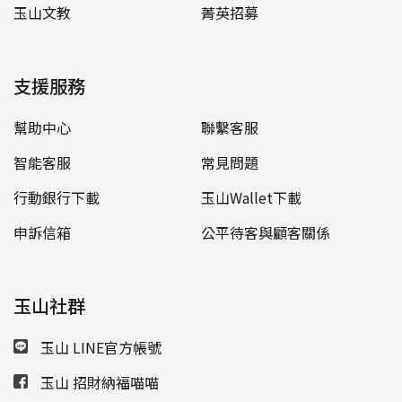
玉山文教
菁英招募
支援服務
幫助中心
聯繫客服
智能客服
常見問題
行動銀行下載
玉山Wallet下載
申訴信箱
公平待客與顧客關係
玉山社群
玉山 LINE官方帳號
玉山 招財納福喵喵