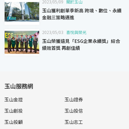
2023/05/09
關於玉山
玉山獲利創單季新高 跨境、數位、永續
金融三策略邁進
2023/05/03
喜悅與榮光
玉山榮獲遠見「ESG企業永續獎」綜合
績效首獎 再創佳績
玉山服務網
玉山金控
玉山證券
玉山創投
玉山投信
玉山投顧
玉山志工