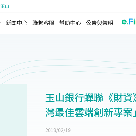
於玉山
介
新聞中心
聯繫客服
幫助中心
公告與聲明
玉山銀行蟬聯《財資》(T
灣最佳雲端創新專案
2018/02/19