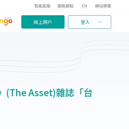
智能客服
服務據點
EN
網站導覽
線上開戶
登入
he Asset)雜誌「台
」