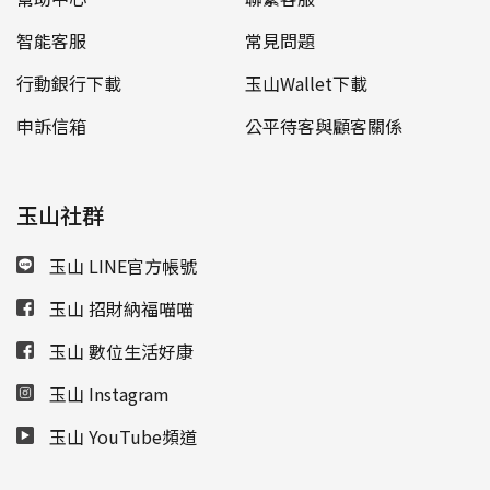
智能客服
常見問題
行動銀行下載
玉山Wallet下載
申訴信箱
公平待客與顧客關係
玉山社群
玉山 LINE官方帳號
玉山 招財納福喵喵
玉山 數位生活好康
玉山 Instagram
玉山 YouTube頻道