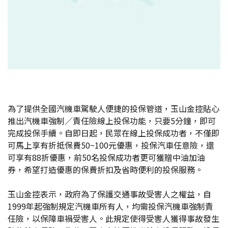
為了提供全國汽機車駕駛人便捷的投保管道，玉山金控貼心
推出汽機車強制／責任險線上投保功能，只要5分鐘，即可
完成投保手續。自即日起，民眾在線上投保成功者，不僅即
可馬上享有折抵保費50~100元優惠，投保汽車任意險，還
可享有88折優惠，前50名投保成功者更可獲贈中油加油
券，希望打造優惠的保費折扣及省時便利的投保服務。
玉山金控表示，政府為了保護交通事故受害人之權益，自
1999年起強制規定汽機車所有人，均需投保汽機車強制責
任險，以保障車禍受害人。此規定使得受害人獲得事故發生