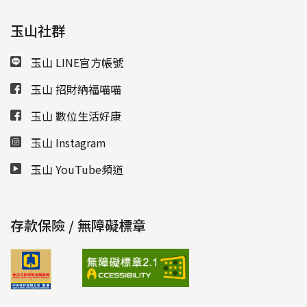
玉山社群
玉山 LINE官方帳號
玉山 招財納福喵喵
玉山 數位生活好康
玉山 Instagram
玉山 YouTube頻道
存款保險 / 無障礙標章