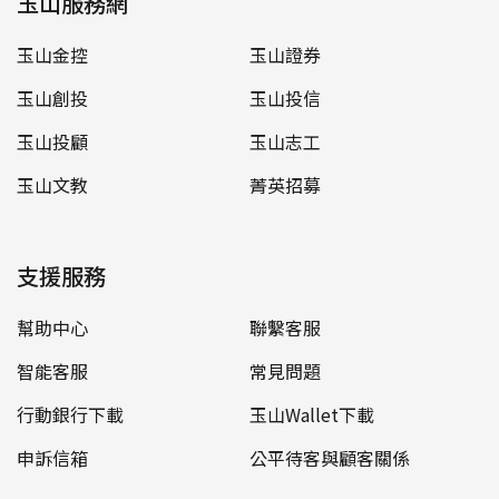
玉山服務網
玉山金控
玉山證券
玉山創投
玉山投信
玉山投顧
玉山志工
玉山文教
菁英招募
支援服務
幫助中心
聯繫客服
智能客服
常見問題
行動銀行下載
玉山Wallet下載
申訴信箱
公平待客與顧客關係