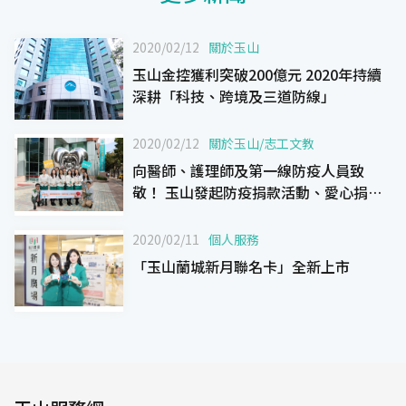
2020/02/12
關於玉山
玉山金控獲利突破200億元 2020年持續
深耕「科技、跨境及三道防線」
2020/02/12
關於玉山
/
志工文教
向醫師、護理師及第一線防疫人員致
敬！ 玉山發起防疫捐款活動、愛心捐血
及顧客關懷機制
2020/02/11
個人服務
「玉山蘭城新月聯名卡」全新上市