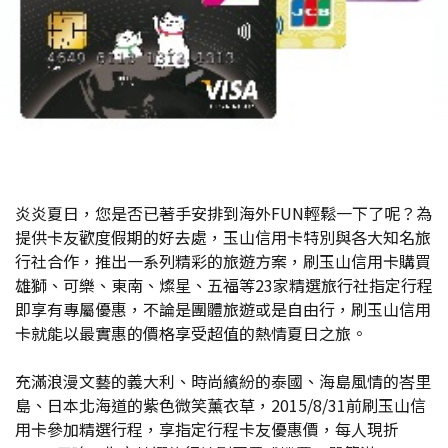
炎炎夏日，您是否已著手安排到海外FUN輕鬆一下了呢？為
提供卡友歡度假期的好去處，玉山信用卡特別與各大知名旅
行社合作，推出一系列精彩的旅遊方案，刷玉山信用卡購買
雄獅、可樂、東南、燦星、五福等23家精選旅行社指定行程
即享有專屬優惠，不論是團體旅遊或是自由行，刷玉山信用
卡就能以最實惠的價格享受超值的熱情夏日之旅。
充滿浪漫文藝的義大利、時尚繽紛的泰國、海島風情的峇里
島、日本北海道的紫色微笑薰衣草，2015/8/31前刷玉山信
用卡參加精選行程，享指定行程卡友優惠價，每人現折