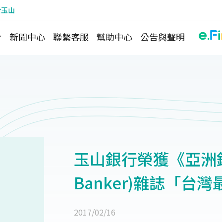
於玉山
介
新聞中心
聯繫客服
幫助中心
公告與聲明
玉山銀行榮獲《亞洲銀行
Banker)雜誌「台
2017/02/16