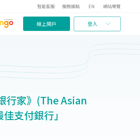
智能客服
服務據點
EN
網站導覽
線上開戶
登入
家》(The Asian
灣最佳支付銀行」