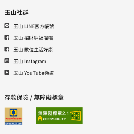
玉山社群
玉山 LINE官方帳號
玉山 招財納福喵喵
玉山 數位生活好康
玉山 Instagram
玉山 YouTube頻道
存款保險 / 無障礙標章