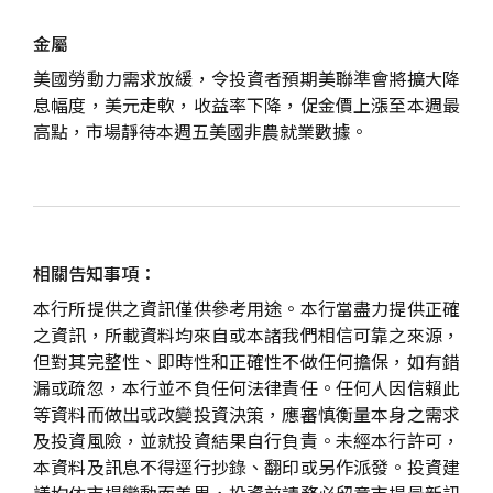
金屬
美國勞動力需求放緩，令投資者預期美聯準會將擴大降
息幅度，美元走軟，收益率下降，促金價上漲至本週最
高點，市場靜待本週五美國非農就業數據。
相關告知事項：
本行所提供之資訊僅供參考用途。本行當盡力提供正確
之資訊，所載資料均來自或本諸我們相信可靠之來源，
但對其完整性、即時性和正確性不做任何擔保，如有錯
漏或疏忽，本行並不負任何法律責任。任何人因信賴此
等資料而做出或改變投資決策，應審慎衡量本身之需求
及投資風險，並就投資結果自行負責。未經本行許可，
本資料及訊息不得逕行抄錄、翻印或另作派發。投資建