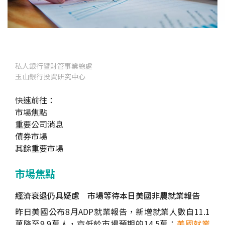
私人銀行暨財管事業總處
玉山銀行投資研究中心
快速前往：
市場焦點
重要公司消息
債券市場
其餘重要市場
市場焦點
經濟衰退仍具疑慮 市場等待本日美國非農就業報告
昨日美國公布8月ADP就業報告，新增就業人數自11.1
萬降至9.9萬人，亦低於市場預期的14.5萬；
美國就業