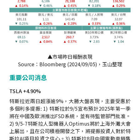
▲市場昨日報酬表現
Source：Bloomberg (2024/09/05)，玉山整理
重要公司消息
TSLA +4.90%
特斯拉近兩日超漲逾9%，大勝大盤表現，主要受惠於
多個利多提振: 1) 特斯拉於9/5宣布預計2025年第一季
將在中國及歐洲推出FSD系統，並有待監管部門批准。
2) 9/5-7特斯拉人型機器人Optimus將於上海外灘大會
上展出，且在公司積極開發之下，將提振投資人對於特
斯拉AI項目投資之信心。3) 特斯拉8月中國電動車銷售