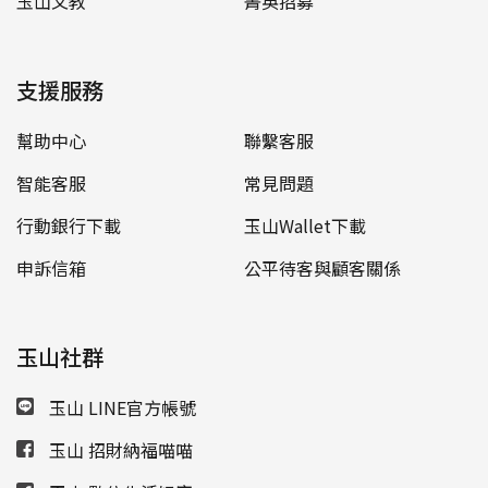
玉山文教
菁英招募
支援服務
幫助中心
聯繫客服
智能客服
常見問題
行動銀行下載
玉山Wallet下載
申訴信箱
公平待客與顧客關係
玉山社群
玉山 LINE官方帳號
玉山 招財納福喵喵