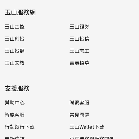
玉山服務網
玉山金控
玉山證券
玉山創投
玉山投信
玉山投顧
玉山志工
玉山文教
菁英招募
支援服務
幫助中心
聯繫客服
智能客服
常見問題
行動銀行下載
玉山Wallet下載
申訴信箱
公平待客與顧客關係