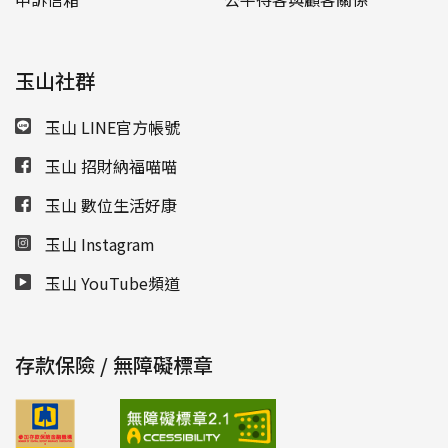
玉山社群
玉山 LINE官方帳號
玉山 招財納福喵喵
玉山 數位生活好康
玉山 Instagram
玉山 YouTube頻道
存款保險 / 無障礙標章