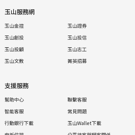
玉山服務網
玉山金控
玉山證券
玉山創投
玉山投信
玉山投顧
玉山志工
玉山文教
菁英招募
支援服務
幫助中心
聯繫客服
智能客服
常見問題
行動銀行下載
玉山Wallet下載
申訴信箱
公平待客與顧客關係