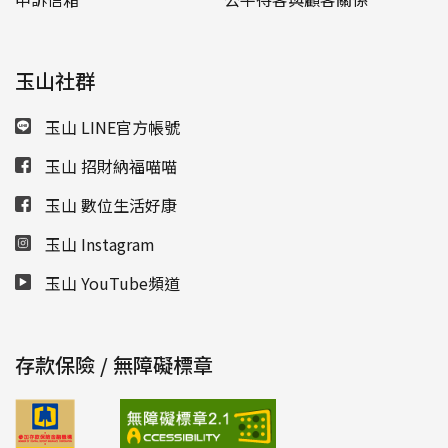
玉山社群
玉山 LINE官方帳號
玉山 招財納福喵喵
玉山 數位生活好康
玉山 Instagram
玉山 YouTube頻道
存款保險 / 無障礙標章