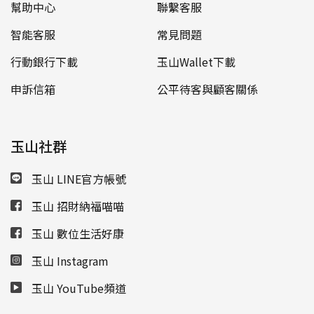
幫助中心
聯繫客服
智能客服
常見問題
行動銀行下載
玉山Wallet下載
申訴信箱
公平待客與顧客關係
玉山社群
玉山 LINE官方帳號
玉山 招財納福喵喵
玉山 數位生活好康
玉山 Instagram
玉山 YouTube頻道