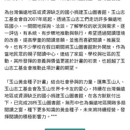
為台灣偏遠地區或資源缺乏的國小捐建玉山圖書館，玉山志
工基金會自2007年底起，透過玉山志工們走訪許多偏遠地
區國小，一間間地探詢、洽談，了解學校的狀況與需求，逐
一評估，有系統、有步驟地推動與執行，希望透過閱讀環境
的改善，提高學童的閱讀意願，並進而喜歡閱讀。推展至
今，也有不少學校在假日期間將玉山圖書館對外開放，作為
當地民眾的親子閱讀中心，連結了家庭、學校與社區的互
動，其所發揮的意義與價值更甚於計畫的初衷，也超越了玉
山志工基金會推動此項計畫的期望。
「玉山黃金種子計畫」結合社會參與的力量，匯集玉山人、
玉山志工基金會及玉山世界卡卡友的愛心，持續在台灣偏遠
地區或資源缺乏的國小捐建玉山圖書館，在各方默默付出
下，已完成28所玉山圖書館，無形中也為偏遠地區開啟多扇
閱讀之窗，種下更多知識的黃金種子，未來將持續經營，發
揮閱讀的積極影響力。***