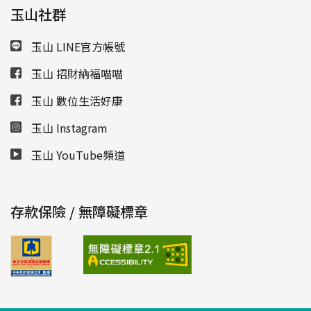
玉山社群
玉山 LINE官方帳號
玉山 招財納福喵喵
玉山 數位生活好康
玉山 Instagram
玉山 YouTube頻道
存款保險 / 無障礙標章