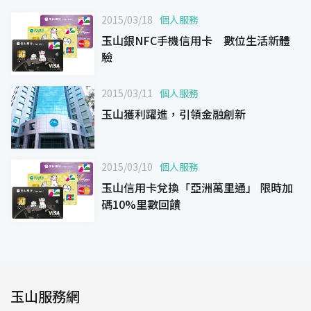
2015/03/18
個人服務
玉山銀NFC手機信用卡 數位生活新體
驗
2015/03/11
個人服務
玉山獲利躍進，引領金融創新
2015/03/10
個人服務
玉山信用卡兌換「亞洲萬里通」 限時加
碼10%里數回饋
玉山服務網